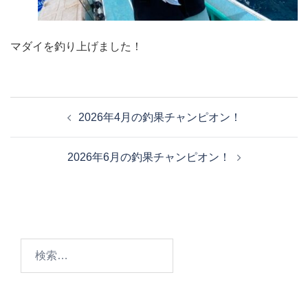
マダイを釣り上げました！
投
2026年4月の釣果チャンピオン！
稿
ナ
2026年6月の釣果チャンピオン！
ビ
ゲ
ー
シ
ョ
検
ン
索: