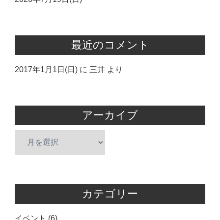
最近のコメント
2017年1月1日(日)
に
三井
より
アーカイブ
ア
ー
カ
イ
ブ
カテゴリー
イベント
(6)