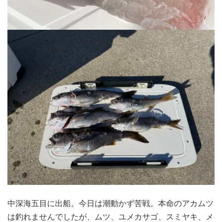
中深海五目に出船。今日は潮動かず苦戦。本命のアカムツ
は釣れませんでしたが、ムツ、ユメカサゴ、スミヤキ、メ