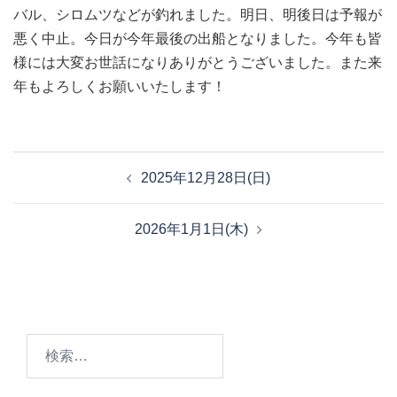
バル、シロムツなどが釣れました。明日、明後日は予報が
悪く中止。今日が今年最後の出船となりました。今年も皆
様には大変お世話になりありがとうございました。また来
年もよろしくお願いいたします！
投
2025年12月28日(日)
稿
ナ
2026年1月1日(木)
ビ
ゲ
ー
シ
ョ
検
ン
索: