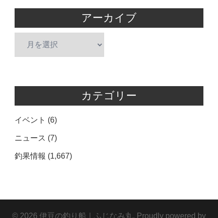
アーカイブ
ア
ー
カ
イ
ブ
カテゴリー
イベント
(6)
ニュース
(7)
釣果情報
(1,667)
© 2026 伊豆の釣り船｜ふじなみ丸. Proudly powered by