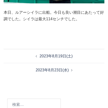
本日、ルアーシイラに出船。今日も良い潮目にあたって好
調でした。シイラは最大114センチでした。
投
2023年8月19日(土)
稿
ナ
2023年8月23日(水)
ビ
ゲ
ー
シ
ョ
検
ン