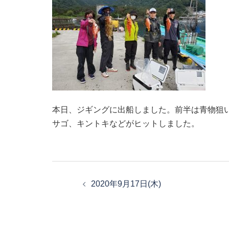
本日、ジギングに出船しました。前半は青物狙
サゴ、キントキなどがヒットしました。
投
稿
2020年9月17日(木)
ナ
ビ