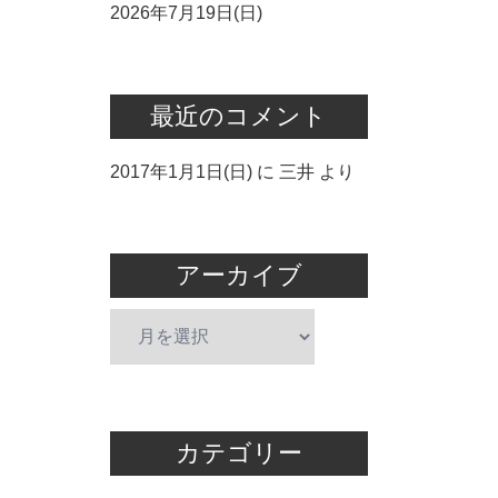
2026年7月19日(日)
最近のコメント
2017年1月1日(日)
に
三井
より
アーカイブ
ア
ー
カ
イ
ブ
カテゴリー