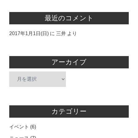
最近のコメント
2017年1月1日(日)
に
三井
より
アーカイブ
ア
ー
カ
イ
ブ
カテゴリー
イベント
(6)