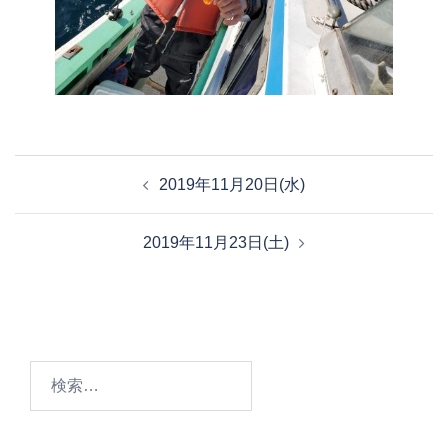
投
2019年11月20日(水)
稿
ナ
2019年11月23日(土)
ビ
ゲ
ー
シ
ョ
検
ン
索: