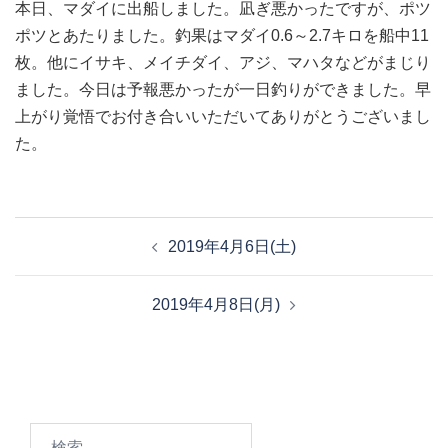
本日、マダイに出船しました。凪ぎ悪かったですが、ポツ
ポツとあたりました。釣果はマダイ0.6～2.7キロを船中11
枚。他にイサキ、メイチダイ、アジ、マハタなどがまじり
ました。今日は予報悪かったが一日釣りができました。早
上がり覚悟でお付き合いいただいてありがとうございまし
た。
投
2019年4月6日(土)
稿
ナ
2019年4月8日(月)
ビ
ゲ
ー
シ
ョ
検