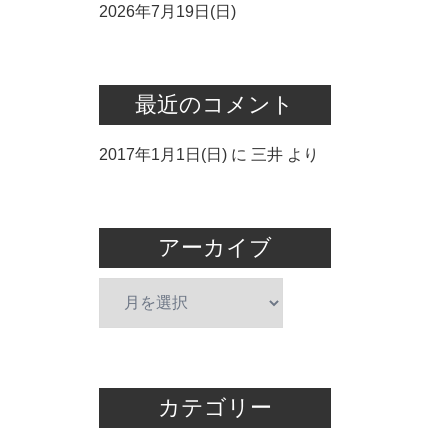
2026年7月19日(日)
最近のコメント
2017年1月1日(日)
に
三井
より
アーカイブ
ア
ー
カ
イ
ブ
カテゴリー