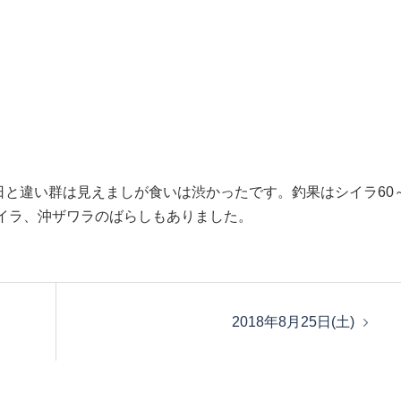
と違い群は見えましが食いは渋かったです。釣果はシイラ60
シイラ、沖ザワラのばらしもありました。
2018年8月25日(土)