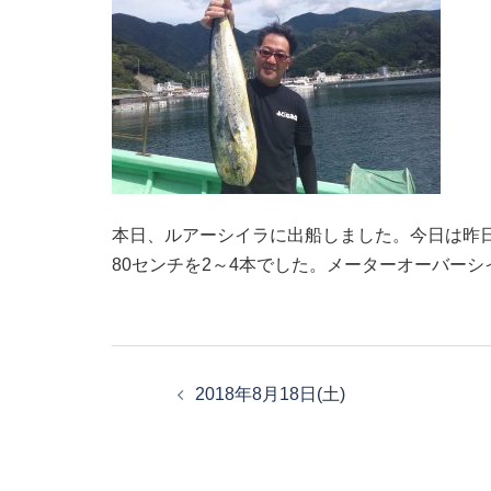
本日、ルアーシイラに出船しました。今日は昨日
80センチを2～4本でした。メーターオーバー
投
稿
2018年8月18日(土)
ナ
ビ