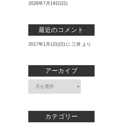
2026年7月19日(日)
最近のコメント
2017年1月1日(日)
に
三井
より
アーカイブ
ア
ー
カ
イ
ブ
カテゴリー