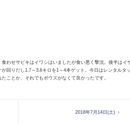
。食わせサビキはイワシはいましたが食い悪く撃沈。後半はイ
回りだし1.7～3.6キロを1～4本ゲット。今日はレンタルタ
れたことか、それでもボウズがなくて良かったです。
2018年7月14日(土)