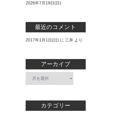
2026年7月19日(日)
最近のコメント
2017年1月1日(日)
に
三井
より
アーカイブ
ア
ー
カ
イ
ブ
カテゴリー