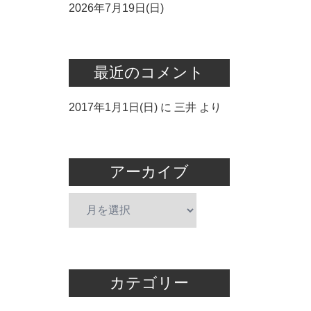
2026年7月19日(日)
最近のコメント
2017年1月1日(日)
に
三井
より
アーカイブ
ア
ー
カ
イ
ブ
カテゴリー