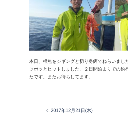
本日、根魚をジギングと切り身餌でねらいまし
ツポツとヒットしました。２日間泊まりでの釣
たです。またお待ちしてます。
投
稿
2017年12月21日(木)
ナ