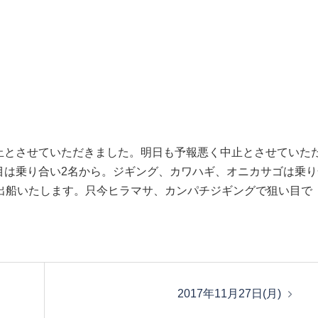
止とさせていただきました。明日も予報悪く中止とさせていた
目は乗り合い2名から。ジギング、カワハギ、オニカサゴは乗り
出船いたします。只今ヒラマサ、カンパチジギングで狙い目で
2017年11月27日(月)