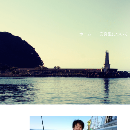
コ
ン
テ
ン
ホーム
安良里について
ツ
へ
ス
キ
ッ
プ