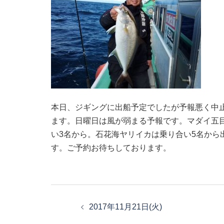
本日、ジギングに出船予定でしたが予報悪く中
ます。日曜日は風が弱まる予報です。マダイ五
い3名から。石花海ヤリイカは乗り合い5名から
す。ご予約お待ちしております。
投
稿
2017年11月21日(火)
ナ