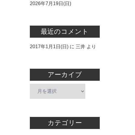
2026年7月19日(日)
最近のコメント
2017年1月1日(日)
に
三井
より
アーカイブ
ア
ー
カ
イ
ブ
カテゴリー