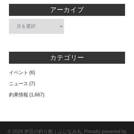
アーカイブ
ア
ー
カ
イ
ブ
カテゴリー
イベント
(6)
ニュース
(7)
釣果情報
(1,667)
© 2026 伊豆の釣り船｜ふじなみ丸. Proudly powered by