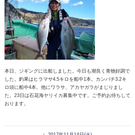
本日、ジギングに出船しました。今日も潮良く青物好調で
した。釣果はヒラマサ4.5キロを船中1本。カンパチ3.2キ
ロ頭に船中4本。他にワラサ、アカヤガラがまじりまし
た。23日は石花海ヤリイカ募集中です。ご予約お待ちして
おります。
投
2017年11月14日(火)