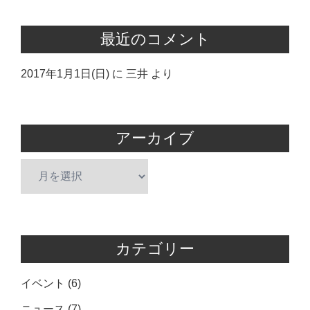
最近のコメント
2017年1月1日(日)
に
三井
より
アーカイブ
ア
ー
カ
イ
ブ
カテゴリー
イベント
(6)
ニュース
(7)