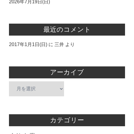
2026年7月19日(日)
最近のコメント
2017年1月1日(日)
に
三井
より
アーカイブ
ア
ー
カ
イ
ブ
カテゴリー