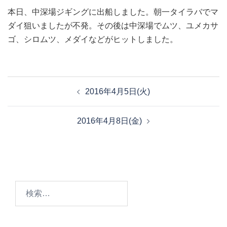
本日、中深場ジギングに出船しました。朝一タイラバでマ
ダイ狙いましたが不発。その後は中深場でムツ、ユメカサ
ゴ、シロムツ、メダイなどがヒットしました。
投
2016年4月5日(火)
稿
ナ
2016年4月8日(金)
ビ
ゲ
ー
シ
ョ
検
ン
索: