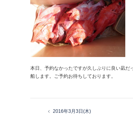
本日、予約なかったですが久しぶりに良い凪だ
船します。ご予約お待ちしております。
投
稿
2016年3月3日(木)
ナ
ビ