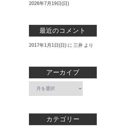
2026年7月19日(日)
最近のコメント
2017年1月1日(日)
に
三井
より
アーカイブ
ア
ー
カ
イ
ブ
カテゴリー