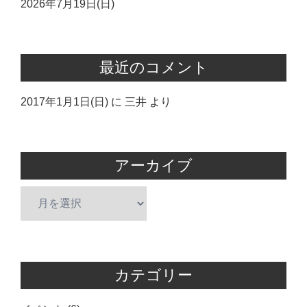
2026年7月19日(日)
最近のコメント
2017年1月1日(日)
に
三井
より
アーカイブ
ア
ー
カ
イ
ブ
カテゴリー