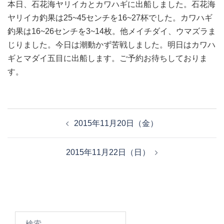
本日、石花海ヤリイカとカワハギに出船しました。石花海
ヤリイカ釣果は25~45センチを16~27杯でした。カワハギ
釣果は16~26センチを3~14枚。他メイチダイ、ウマズラま
じりました。今日は潮動かず苦戦しました。明日はカワハ
ギとマダイ五目に出船します。ご予約お待ちしておりま
す。
投
2015年11月20日（金）
稿
ナ
2015年11月22日（日）
ビ
ゲ
ー
シ
ョ
検