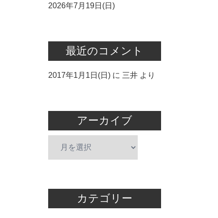
2026年7月19日(日)
最近のコメント
2017年1月1日(日)
に
三井
より
アーカイブ
ア
ー
カ
イ
ブ
カテゴリー