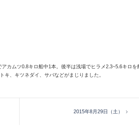
ムツ0.8キロ船中1本。後半は浅場でヒラメ2.3~5.6キロを
ントキ、キツネダイ、サバなどがまじりました。
2015年8月29日（土）