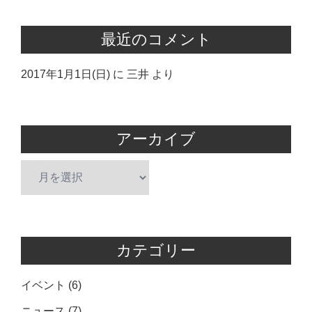
最近のコメント
2017年1月1日(日)
に
三井
より
アーカイブ
ア
ー
カ
イ
ブ
カテゴリー
イベント
(6)
ニュース
(7)